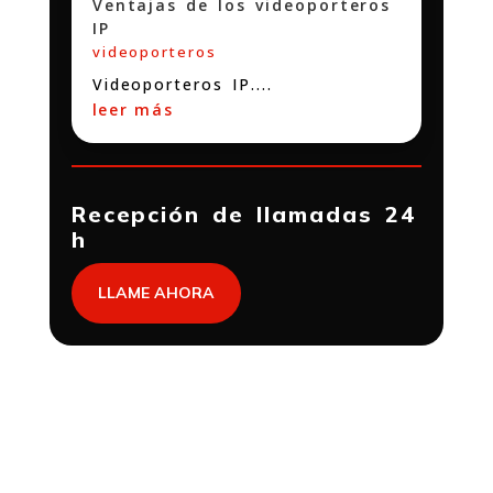
Ventajas de los videoporteros
IP
videoporteros
Videoporteros IP....
leer más
Recepción de llamadas 24
h
LLAME AHORA