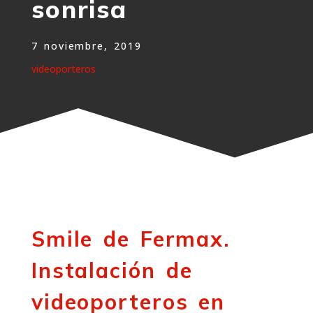
sonrisa
7 noviembre, 2019
videoporteros
Smile de Fermax.
Instalación de
videoporteros en