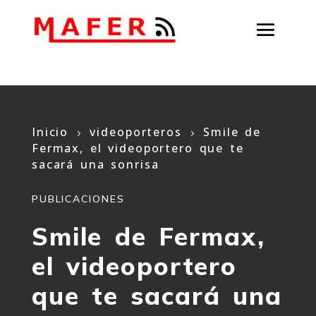
Inicio
videoporteros
Smile de
5
5
Fermax, el videoportero que te
sacará una sonrisa
PUBLICACIONES
Smile de Fermax,
el videoportero
que te sacará una