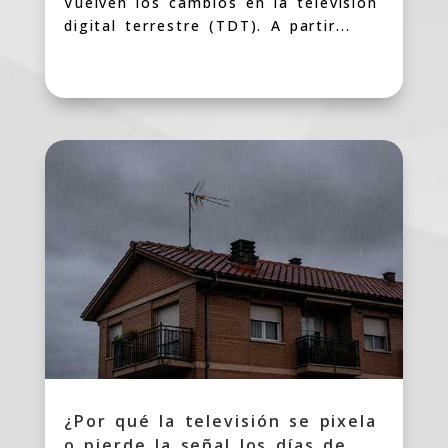
Vuelven los cambios en la televisión
digital terrestre (TDT). A partir...
¿Por qué la televisión se pixela
o pierde la señal los días de