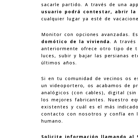
sacarle partido. A través de una a
usuario podrá contestar, abrir la
cualquier lugar ya esté de vacacione
Monitor con opciones avanzadas. E
domótico de la vivienda
. A través
anteriormente ofrece otro tipo de 
luces, subir y bajar las persianas 
últimos años.
Si en tu comunidad de vecinos os es
un videoportero, os acabamos de pr
analógicos (con cables), digital (s
los mejores fabricantes. Nuestro e
existentes y cuál es el más indicad
contacto con nosotros y confía en l
humano.
Solicite información llamando al 