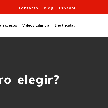
Contacto
Blog
Español
e accesos
Videovigilancia
Electricidad
o elegir?