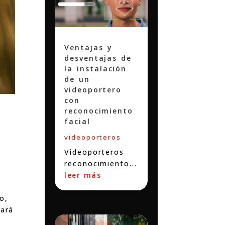
Ventajas y
desventajas de
la instalación
de un
videoportero
con
reconocimiento
facial
videoporteros
Videoporteros
reconocimiento...
leer más
o,
dará