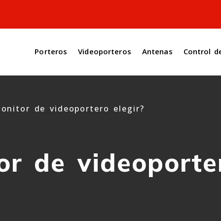
Porteros
Videoporteros
Antenas
Control d
onitor de videoportero elegir?
r de videoporter