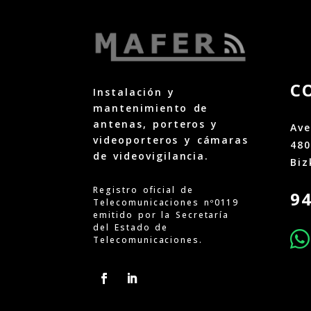
C
Instalación y
mantenimiento de
antenas, porteros y
Ave
videoporteros y cámaras
48
de videovigilancia.
Biz
Registro oficial de
9
Telecomunicaciones nº0119
emitido por la Secretaría
del Estado de

Telecomunicaciones.