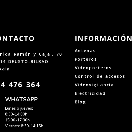
ONTACTO
INFORMACIÓ
Antenas
nida Ramón y Cajal, 70
Porteros
014 DEUSTO-BILBAO
Videoporteros
kaia
Control de accesos
44 476 364
Videovigilancia
Electricidad
WHATSAPP
Blog
Lunes a jueves:
8:30-14:00h
15:00-17:30h
Viernes: 8:30-14:15h