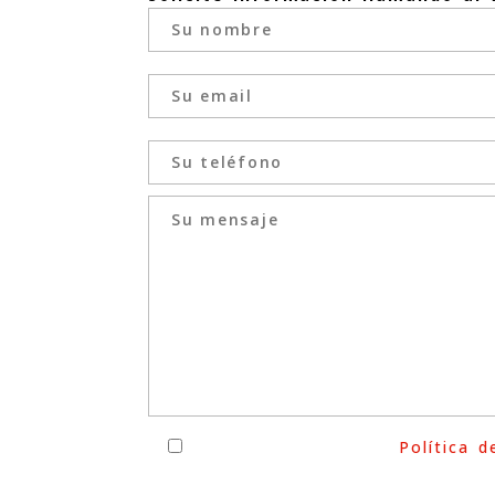
He leído y acepto la
Política d