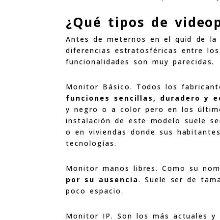
¿Qué tipos de video
Antes de meternos en el quid de la
diferencias estratosféricas entre lo
funcionalidades son muy parecidas.
Monitor Básico. Todos los fabrican
funciones sencillas, duradero y 
y negro o a color pero en los últim
instalación de este modelo suele s
o en viviendas donde sus habitante
tecnologías.
Monitor manos libres. Como su nom
por su ausencia
. Suele ser de tam
poco espacio.
Monitor IP. Son los más actuales y 