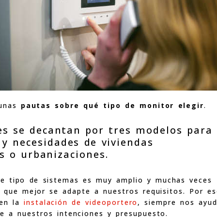
gunas
pautas sobre qué tipo de monitor elegir
.
es se decantan por tres modelos para
 y necesidades de viviendas
s o urbanizaciones.
te tipo de sistemas es muy amplio y muchas veces
 que mejor se adapte a nuestros requisitos. Por es
 en la
instalación de videoportero
, siempre nos ayu
 a nuestros intenciones y presupuesto.