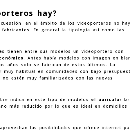
porteros hay?
 cuestión, en el ámbito de los videoporteros no ha
s fabricantes. En general la tipología así como las
tes tienen entre sus modelos un videoportero con
económico
. Antes había modelos con imagen en bla
os años solo se fabrican de estos últimos. La
er muy habitual en comunidades con bajo presupues
s no estén muy familiarizados con las nuevas
bre indica en este tipo de modelos
el auricular br
año más reducido por lo que es ideal en domicilios
aprovechan las posibilidades que ofrece internet pa