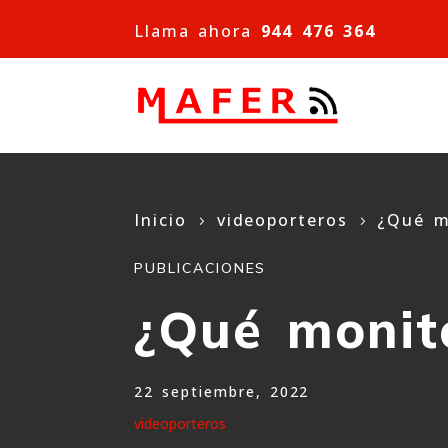
Llama ahora
944 476 364
Inicio
videoporteros
¿Qué m
5
5
PUBLICACIONES
¿Qué monito
22 septiembre, 2022
videoporteros