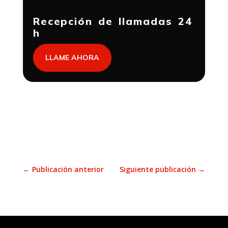
Recepción de llamadas 24
h
LLAME AHORA
←
Publicación anterior
Siguiente publicación
→