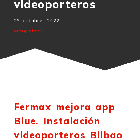
videoporteros
25 octubre, 2022
videoporteros
Fermax mejora app
Blue. Instalación
videoporteros Bilbao