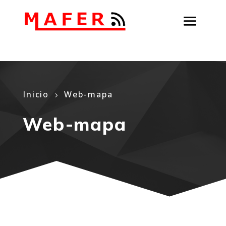
Inicio
Web-mapa
5
Web-mapa