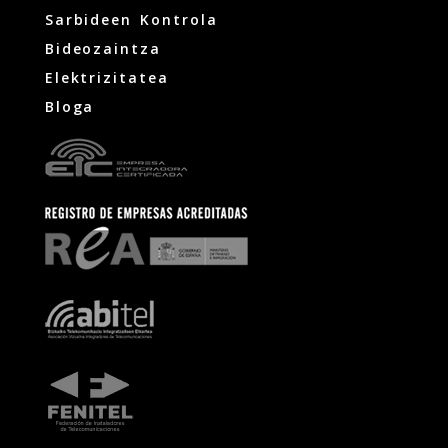
Sarbideen Kontrola
Bideozaintza
Elektrizitatea
Bloga