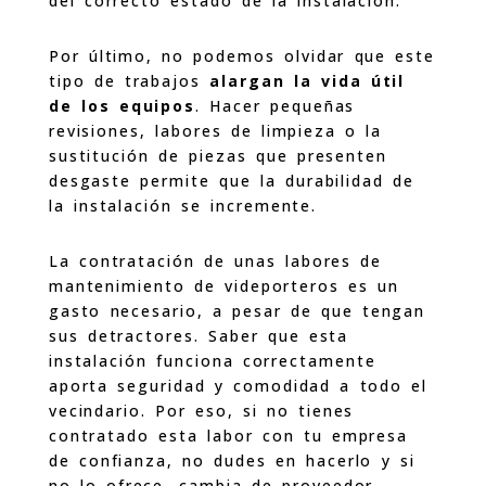
del correcto estado de la instalación.
Por último, no podemos olvidar que este
tipo de trabajos
alargan la vida útil
de los equipos
. Hacer pequeñas
revisiones, labores de limpieza o la
sustitución de piezas que presenten
desgaste permite que la durabilidad de
la instalación se incremente.
La contratación de unas labores de
mantenimiento de videporteros es un
gasto necesario, a pesar de que tengan
sus detractores. Saber que esta
instalación funciona correctamente
aporta seguridad y comodidad a todo el
vecindario. Por eso, si no tienes
contratado esta labor con tu empresa
de confianza, no dudes en hacerlo y si
no lo ofrece, cambia de proveedor.